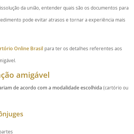
issolução da união, entender quais são os documentos para
edimento pode evitar atrasos e tornar a experiência mais
rtório Online Brasil
para ter os detalhes referentes aos
igável.
ção amigável
ariam de acordo com a modalidade escolhida
(cartório ou
ônjuges
partes