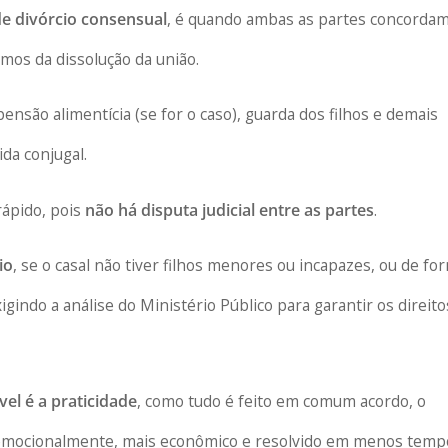
 divórcio consensual
, é quando ambas as partes concorda
mos da dissolução da união.
 pensão alimentícia (se for o caso), guarda dos filhos e demais
da conjugal.
rápido, pois
não há disputa judicial entre as partes
.
io
, se o casal não tiver filhos menores ou incapazes, ou de fo
xigindo a análise do Ministério Público para garantir os direito
el é a praticidade
, como tudo é feito em comum acordo, o
emocionalmente, mais econômico e resolvido em menos temp