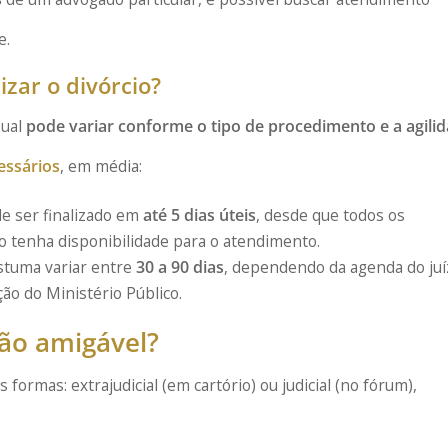
e.
zar o divórcio?
sual
pode variar conforme o tipo de procedimento e a agili
essários
, em média:
e ser finalizado em
até 5 dias úteis
, desde que todos os
o tenha disponibilidade para o atendimento.
stuma variar entre
30 a 90 dias
, dependendo da agenda do juí
ão do Ministério Público.
ão amigável?
formas: extrajudicial (em cartório) ou judicial (no fórum),