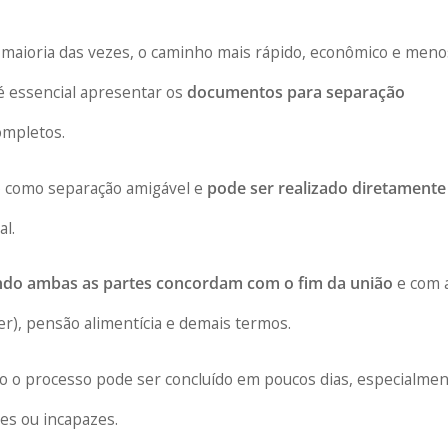
 maioria das vezes, o caminho mais rápido, econômico e meno
 é essencial apresentar os
documentos para separação
ompletos.
do como separação amigável e
pode ser realizado diretamente
al.
ndo ambas as partes concordam com o fim da união
e com 
er), pensão alimentícia e demais termos.
do o processo pode ser concluído em poucos dias, especialme
res ou incapazes.