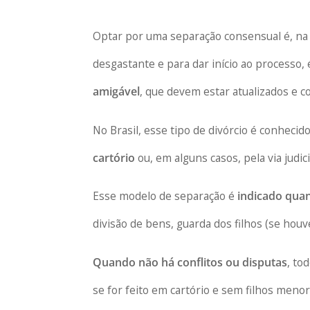
Optar por uma separação consensual é, na
desgastante e para dar início ao processo,
amigável
, que devem estar atualizados e c
No Brasil, esse tipo de divórcio é conheci
cartório
ou, em alguns casos, pela via judici
Esse modelo de separação é
indicado qua
divisão de bens, guarda dos filhos (se houv
Quando não há conflitos ou disputas
, to
se for feito em cartório e sem filhos meno