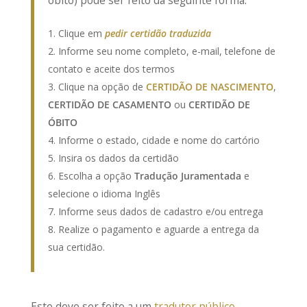
óbito) pode ser feito da seguinte forma:
Clique em
pedir certidão traduzida
Informe seu nome completo, e-mail, telefone de
contato e aceite dos termos
Clique na opção de
CERTIDÃO DE NASCI
MENTO
,
CERTIDÃO DE CASAMENTO
ou
CERTIDÃO DE
ÓBITO
Informe o estado, cidade e nome do cartório
Insira os dados da certidão
Escolha a opção
Tradução Juramentada
e
selecione o idioma Inglês
Informe seus dados de cadastro e/ou entrega
Realize o pagamento e aguarde a entrega da
sua certidão.
Este deve ser feito a um
tradutor público