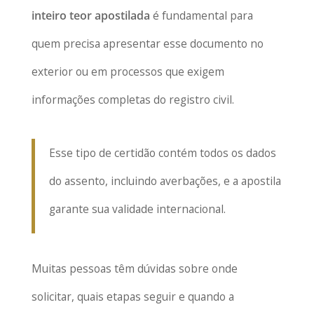
inteiro teor apostilada
é fundamental para
quem precisa apresentar esse documento no
exterior ou em processos que exigem
informações completas do registro civil.
Esse tipo de certidão contém todos os dados
do assento, incluindo averbações, e a apostila
garante sua validade internacional.
Muitas pessoas têm dúvidas sobre onde
solicitar, quais etapas seguir e quando a