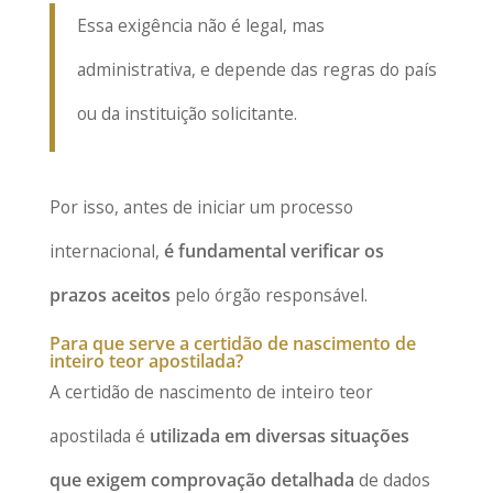
Essa exigência não é legal, mas
administrativa, e depende das regras do país
ou da instituição solicitante.
Por isso, antes de iniciar um processo
internacional,
é fundamental verificar os
prazos aceitos
pelo órgão responsável.
Para que serve a certidão de nascimento de
inteiro teor apostilada?
A certidão de nascimento de inteiro teor
apostilada é
utilizada em diversas situações
que exigem comprovação detalhada
de dados