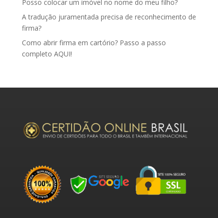
Posso colocar um imóvel no nome do meu filho?
A tradução juramentada precisa de reconhecimento de
firma?
Como abrir firma em cartório? Passo a passo
completo AQUI!