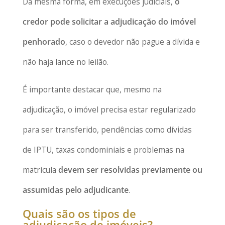
Da mesma forma, em execuções judiciais,
o
credor pode solicitar a adjudicação do imóvel
penhorado
, caso o devedor não pague a dívida e
não haja lance no leilão.
É importante destacar que, mesmo na
adjudicação, o imóvel precisa estar regularizado
para ser transferido, pendências como dívidas
de IPTU, taxas condominiais e problemas na
matrícula
devem ser resolvidas previamente ou
assumidas pelo adjudicante
.
Quais são os tipos de
adjudicação de imóveis?