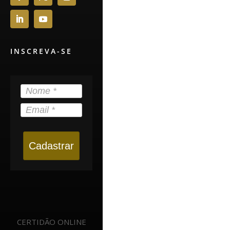
INSCREVA-SE
Cadastrar
CERTIDÃO ONLINE