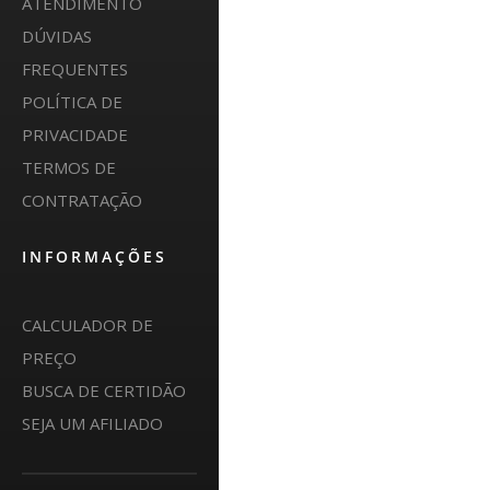
ATENDIMENTO
DÚVIDAS
FREQUENTES
POLÍTICA DE
PRIVACIDADE
TERMOS DE
CONTRATAÇÃO
INFORMAÇÕES
CALCULADOR DE
PREÇO
BUSCA DE CERTIDÃO
SEJA UM AFILIADO