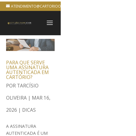
ATENDIMENTO@CARTORIOONLINEBRASIL.COM.BR
PARA QUE SERVE
UMA ASSINATURA
AUTENTICADA EM
CARTÓRIO?
POR
TARCÍSIO
OLIVEIRA
|
MAR 16,
2026
|
DICAS
A ASSINATURA
AUTENTICADA É UM