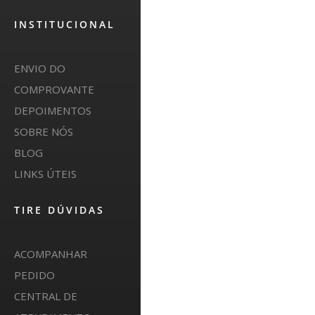
INSTITUCIONAL
ENVIO DO
COMPROVANTE
DEPOIMENTOS
SOBRE NÓS
BLOG
LINKS ÚTEIS
TIRE DÚVIDAS
ACOMPANHAR
PEDIDO
CENTRAL DE