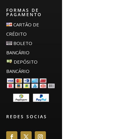
FORMAS DE
PAGAMENTO
CARTÃO DE
CRÉDITO
BOLETO
BANCÁRIO
DEPÓSITO
BANCÁRIO
REDES SOCIAS