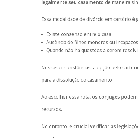
legalmente seu casamento
de maneira sim
Essa modalidade de divórcio em cartório
é 
Existe consenso entre o casal
Ausência de filhos menores ou incapaze
Quando não há questões a serem resolvid
Nessas circunstâncias, a opção pelo cartór
para a dissolução do casamento.
Ao escolher essa rota,
os cônjuges podem e
recursos.
No entanto,
é crucial verificar as legislaçõ