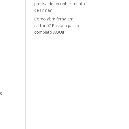
precisa de reconhecimento
de firma?
Como abrir firma em
cartório? Passo a passo
completo AQUI!
o.