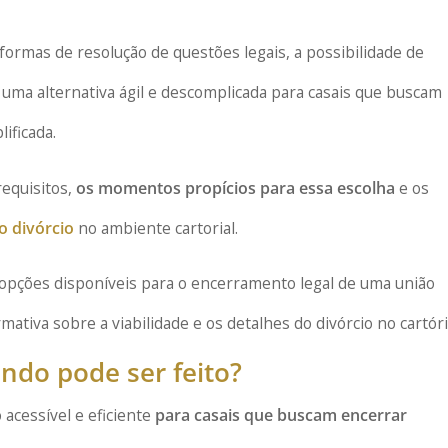
ormas de resolução de questões legais, a possibilidade de
uma alternativa ágil e descomplicada para casais que buscam
ificada.
requisitos,
os momentos propícios para essa escolha
e os
o divórcio
no ambiente cartorial.
pções disponíveis para o encerramento legal de uma união
ativa sobre a viabilidade e os detalhes do divórcio no cartóri
ando pode ser feito?
 acessível e eficiente
para casais que buscam encerrar