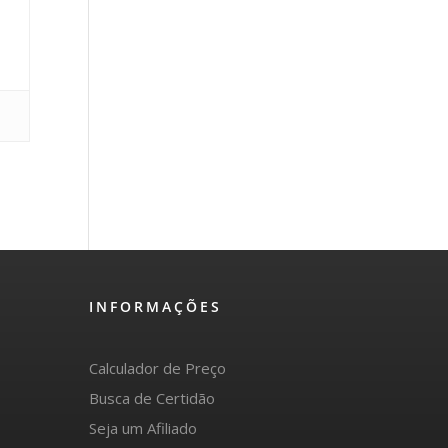
INFORMAÇÕES
Calculador de Preço
Busca de Certidão
Seja um Afiliado