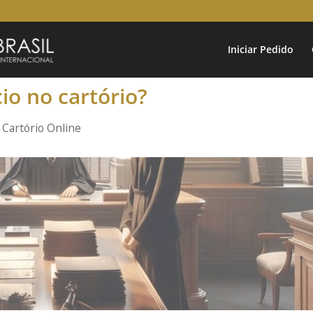
Iniciar Pedido
cio no cartório?
|
Cartório Online