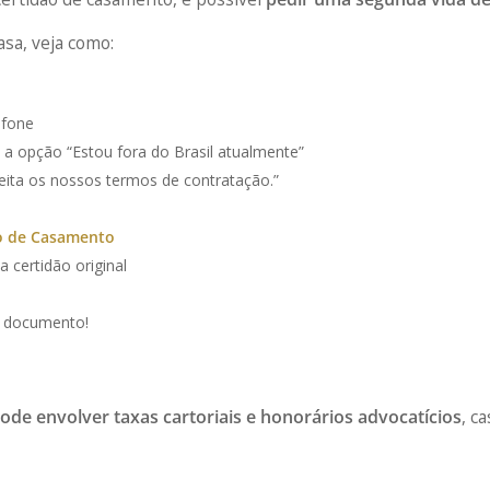
asa, veja como:
efone
 a opção “Estou fora do Brasil atualmente”
eita os nossos termos de contratação.”
o de Casamento
 certidão original
o documento!
ode envolver taxas cartoriais e honorários advocatícios
, c
.