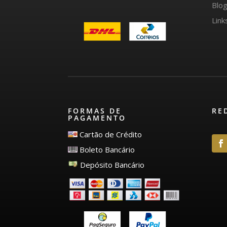
Blo
Link
FORMAS DE
RE
PAGAMENTO
Cartão de Crédito
Boleto Bancário
Depósito Bancário