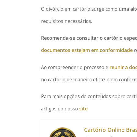
O divórcio em cartório surge como
uma alte
requisitos necessários.
Recomenda-se consultar o cartório espec
documentos estejam em conformidade
c
Ao compreender o processo e
reunir a d
no cartório de maneira eficaz e em conformi
Para mais opções de conteúdos sobre cert
artigos do nosso
site
!
Cartório Online Bras