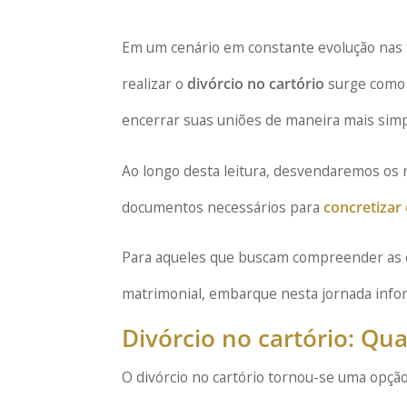
Em um cenário em constante evolução nas f
realizar o
divórcio no cartório
surge como 
encerrar suas uniões de maneira mais simpl
Ao longo desta leitura, desvendaremos os 
documentos necessários para
concretizar 
Para aqueles que buscam compreender as o
matrimonial, embarque nesta jornada inform
Divórcio no cartório: Qu
O divórcio no cartório tornou-se uma opção