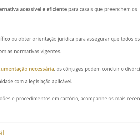
rnativa acessível e eficiente
para casais que preenchem os
ífico
ou obter orientação jurídica para assegurar que todos o
om as normativas vigentes.
ocumentação necessária
, os cônjuges podem concluir o divórc
dade com a legislação aplicável.
idões e procedimentos em cartório, acompanhe os mais rece
il