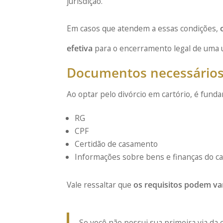
jurisdição.
Em casos que atendem a essas condições,
efetiva
para o encerramento legal de uma 
Documentos necessários p
Ao optar pelo divórcio em cartório, é fun
RG
CPF
Certidão de casamento
Informações sobre bens e finanças do ca
Vale ressaltar que
os requisitos podem var
Se você não possui sua primeira via da 