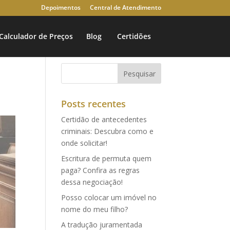
Depoimentos
Central de Atendimento
Calculador de Preços
Blog
Certidões
Posts recentes
Certidão de antecedentes
criminais: Descubra como e
onde solicitar!
Escritura de permuta quem
paga? Confira as regras
dessa negociação!
Posso colocar um imóvel no
nome do meu filho?
A tradução juramentada