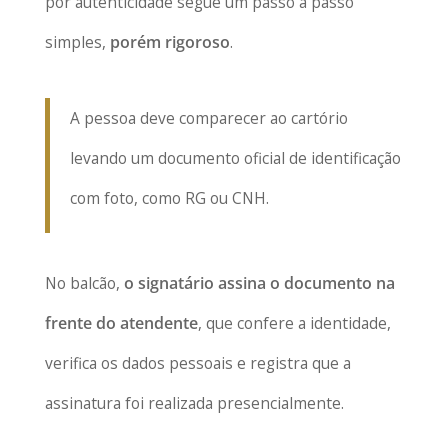
por autenticidade segue um passo a passo
simples,
porém rigoroso
.
A pessoa deve comparecer ao cartório
levando um documento oficial de identificação
com foto, como RG ou CNH.
No balcão,
o signatário assina o documento na
frente do atendente
, que confere a identidade,
verifica os dados pessoais e registra que a
assinatura foi realizada presencialmente.