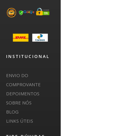
INSTITUCIONAL
ENVIO DO
COMPROVANTE
DEPOIMENTOS
SOBRE NÓS
BLOG
LINKS ÚTEIS