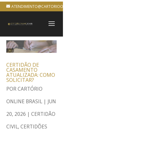
ATENDIMENTO@CARTORIOONLINEBRASIL.COM.BR
CERTIDÃO DE
CASAMENTO
ATUALIZADA: COMO
SOLICITAR?
POR
CARTÓRIO
ONLINE BRASIL
|
JUN
20, 2026
|
CERTIDÃO
CIVIL
,
CERTIDÕES