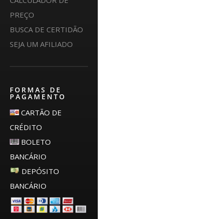
CALCULADOR DE
PREÇO
BUSCA DE CERTIDÃO
SEJA UM AFILIADO
FORMAS DE
PAGAMENTO
CARTÃO DE
CRÉDITO
BOLETO
BANCÁRIO
DEPÓSITO
BANCÁRIO