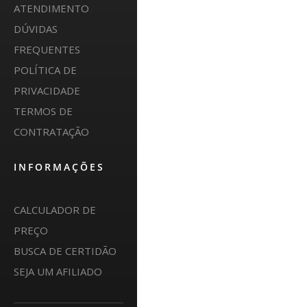
ATENDIMENTO
DÚVIDAS
FREQUENTES
POLÍTICA DE
PRIVACIDADE
TERMOS DE
CONTRATAÇÃO
INFORMAÇÕES
CALCULADOR DE
PREÇO
BUSCA DE CERTIDÃO
SEJA UM AFILIADO