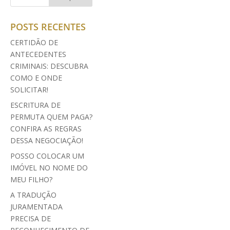
POSTS RECENTES
CERTIDÃO DE
ANTECEDENTES
CRIMINAIS: DESCUBRA
COMO E ONDE
SOLICITAR!
ESCRITURA DE
PERMUTA QUEM PAGA?
CONFIRA AS REGRAS
DESSA NEGOCIAÇÃO!
POSSO COLOCAR UM
IMÓVEL NO NOME DO
MEU FILHO?
A TRADUÇÃO
JURAMENTADA
PRECISA DE