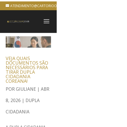
ATENDIMENTO@CARTORIOONLINEBRASIL.COM.BR
VEJA QUAIS
DOCUMENTOS SÃO
NECESSÁRIOS PARA
TIRAR DUPLA
CIDADANIA
COREANA!
POR
GIULIANE
|
ABR
8, 2026
|
DUPLA
CIDADANIA
A DUPLA CIDADANIA