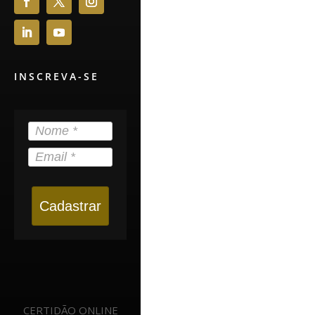
INSCREVA-SE
Cadastrar
CERTIDÃO ONLINE