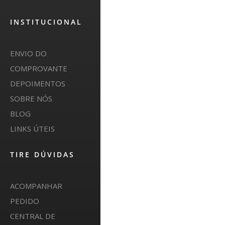
INSTITUCIONAL
ENVIO DO
COMPROVANTE
DEPOIMENTOS
SOBRE NÓS
BLOG
LINKS ÚTEIS
TIRE DÚVIDAS
ACOMPANHAR
PEDIDO
CENTRAL DE